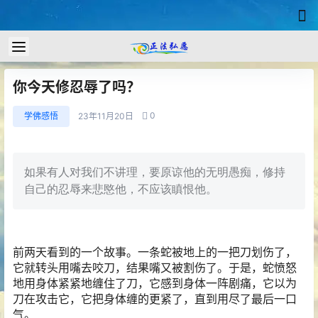
你今天修忍辱了吗？
0
学佛感悟
23年11月20日
如果有人对我们不讲理，要原谅他的无明愚痴，修持
自己的忍辱来悲愍他，不应该瞋恨他。
前两天看到的一个故事。一条蛇被地上的一把刀划伤了，
它就转头用嘴去咬刀，结果嘴又被割伤了。于是，蛇愤怒
地用身体紧紧地缠住了刀，它感到身体一阵剧痛，它以为
刀在攻击它，它把身体缠的更紧了，直到用尽了最后一口
气。