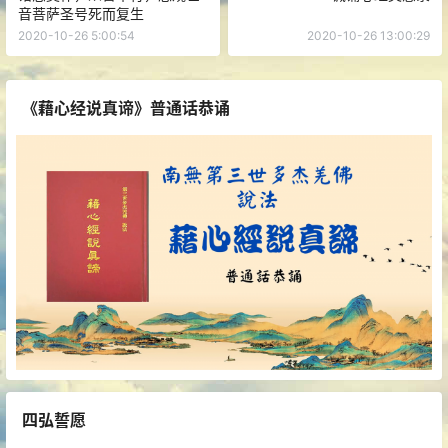
音菩萨圣号死而复生
2020-10-26 5:00:54
2020-10-26 13:00:29
《藉心经说真谛》普通话恭诵
四弘誓愿