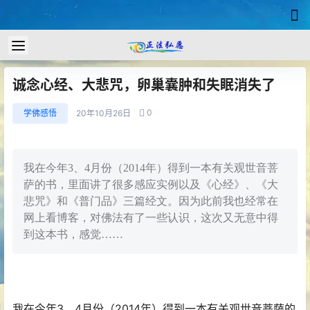
诚念心经、大悲咒，卵巢囊肿和失眠消失了
0
学佛感悟
20年10月26日
我在今年3、4月份（2014年）得到一本有关观世音菩
萨的书，里面讲了很多感应实例以及《心经》、《大
悲咒》和《普门品》三篇经文。因为此前我也经常在
网上看博客，对佛法有了一些认识，这次又无意中得
到这本书，感觉……
我在今年3、4月份（2014年）得到一本有关
观世音菩萨
的