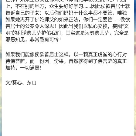
上，不在别的地方，众生要好好学习……因此侯欲善居士就
告诉自己的子女：以后你们妈妈干什么事都不要管，唯独
如果她离开了佛陀师父的如来正法，你们一定要管……侯欲
善居士的公案令人深思！因此当我们以私心交换，妄图“文
明”的利诱佛菩萨护佑我们，其实这是污辱佛菩萨，完全是
邪恶知见，非常愚痴可怜！
如果我们能像侯欲善居士这样，以一颗真正虔诚的心行对
待佛菩萨，而一份因一份果，自然就得到了佛菩萨的真正
加持，一切满愿！
文/葵心、东山