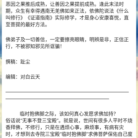
恶因之果推后成熟，让善因之果提前成熟。逢此末法时
期，众生有幸得遇南无羌佛如来正法，依佛陀说法《什么
叫修行》《证道指南》实际修学，才是身心安康喜悦，直
至菩提的最好方法。
佛弟子及一切善信，一定要擦亮眼睛，明辨是非，正信正
行，不被邪知邪见所诓骗！
撰稿：趾尘
编辑：对白云天
—————————————————————————
—————————————————————
临时抱佛脚之际，该如何真心发愿求佛加持？
俗话说“无事不登三宝殿”。就是说，世间有很多人平时不烧
香拜佛，不修行，只是在遇烦心事，麻烦事，有病有灾
时，才想到去寺院三宝殿“临时抱佛脚”求佛菩萨保佑自己度