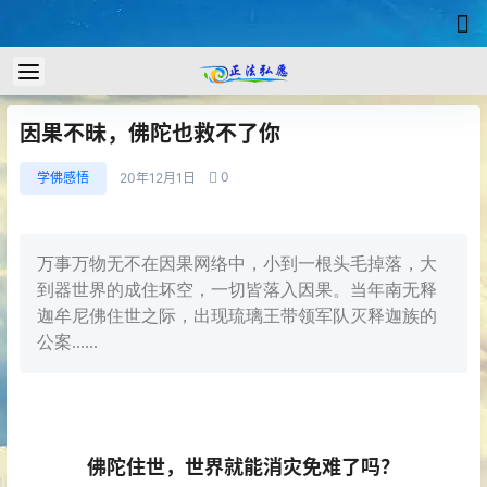
因果不昧，佛陀也救不了你
0
学佛感悟
20年12月1日
万事万物无不在因果网络中，小到一根头毛掉落，大
到器世界的成住坏空，一切皆落入因果。当年南无释
迦牟尼佛住世之际，出现琉璃王带领军队灭释迦族的
公案......
佛陀住世，世界就能消灾免难了吗？