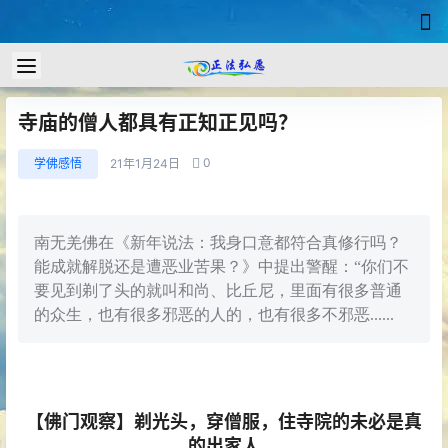
寺庙的僧人都具有正知正见吗？
0
学佛感悟
21年1月24日
南无羌佛在《新年说法：我身口意都符合真修行吗？
能成就解脱还是遭恶业苦果？》中提出警醒：“你们不
要见到剃了头的就叫和尚、比丘尼，里面有很多普通
的众生，也有很多邪恶的人的，也有很多不邪恶......
【佛门观察】剃光头，穿僧服，住寺院的未必是真
的出家人