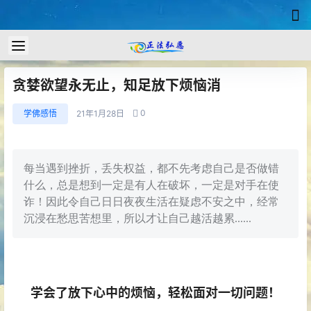
贪婪欲望永无止，知足放下烦恼消
0
学佛感悟
21年1月28日
每当遇到挫折，丢失权益，都不先考虑自己是否做错
什么，总是想到一定是有人在破坏，一定是对手在使
诈！因此令自己日日夜夜生活在疑虑不安之中，经常
沉浸在愁思苦想里，所以才让自己越活越累......
学会了放下心中的烦恼，轻松面对一切问题！