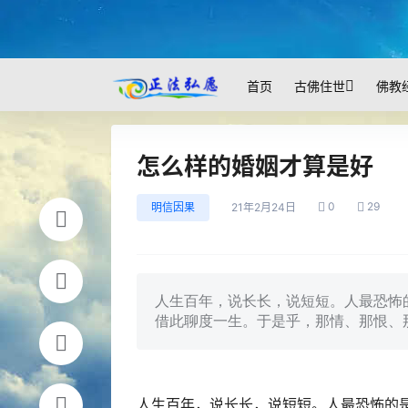
首页
古佛住世
佛教
怎么样的婚姻才算是好
0
29
明信因果
21年2月24日
人生百年，说长长，说短短。人最恐怖
借此聊度一生。于是乎，那情、那恨、
人生百年，说长长，说短短。人最恐怖的