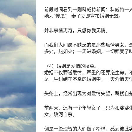
前段时间看到一则科威特新闻：科威特一
她为“傻瓜”，妻子立即宣布婚姻无效。
并非事情离奇，只怨你我无情。
而我们人间最不缺乏的是那些痴情男女，
多处，热如火；一走进婚姻，一切都变了味
（4）婚姻是爱情的坟墓。
婚姻不仅葬送爱情，严重的还葬送生命。
尽一生纠结在不幸的婚姻中，一天介情天
头条上，经常出现为对爱情失望，跳楼自
前两天，还有一个年轻女子，只为和婆婆
女，跳河自杀。
倒是一些理智的人们做了榜样，感到彼此