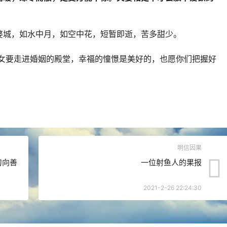
婆城，如水中月，如空中花，短暂即逝，苦多甜少。
倩女要走进婚姻的殿堂，幸福的憧憬是美好的，也愿你们把握好
。
明信因果
刀向善
一位射鱼人的果报
2021-2-26 22:24:30