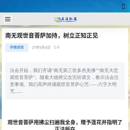
南无观世音菩萨加持，树立正知正见
0
学佛感悟
21年5月4日
法会开始，我们齐诵“南无第三世多杰羌佛”“南无大悲
观世音菩萨”。随着大德师父念完祈请文，教示法会注
意事项。我们高声持诵观世音菩萨心咒——六字大明
咒.......
观世音菩萨用拂尘扫遍我全身，赠予莲花并指明了
正法所在