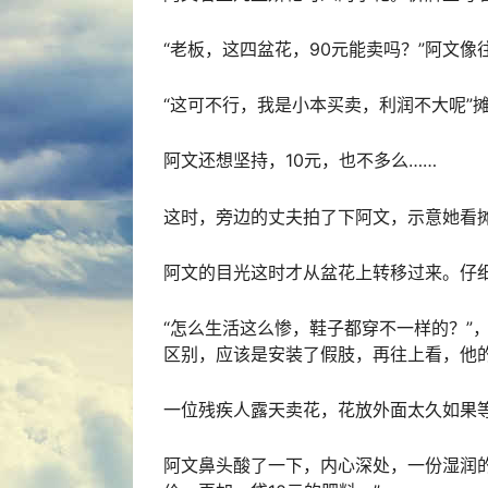
“老板，这四盆花，90元能卖吗？”阿文像
“这可不行，我是小本买卖，利润不大呢”
阿文还想坚持，10元，也不多么……
这时，旁边的丈夫拍了下阿文，示意她看
阿文的目光这时才从盆花上转移过来。仔
“怎么生活这么惨，鞋子都穿不一样的？”
区别，应该是安装了假肢，再往上看，他
一位残疾人露天卖花，花放外面太久如果
阿文鼻头酸了一下，内心深处，一份湿润的