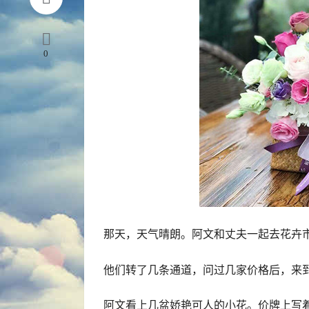
0
那天，天气晴朗。阿文和丈夫一起去花卉
他们转了几条通道，问过几家价格后，来
阿文看上几盆娇艳可人的小花。价牌上写着