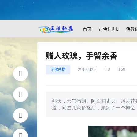
首页
古佛住世
佛教
赠人玫瑰，手留余香
0
59
学佛感悟
21年6月2日
那天，天气晴朗。阿文和丈夫一起去花
道，问过几家价格后，来到了一个摊位