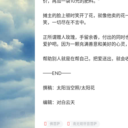
价，再加一袋10元的肥料。”
摊主的脸上顿时笑开了花，就像他卖的花
笑，一切尽在不言中。
正所谓赠人玫瑰，手留余香，付出的同时
爱护吧。因为一颗充满善意和美好的心灵
帮助别人就是在帮自己，把爱送出，就会
——END——
撰稿：太阳当空照/太阳花
编辑：对白云天
佛菩萨
南无观世音菩萨