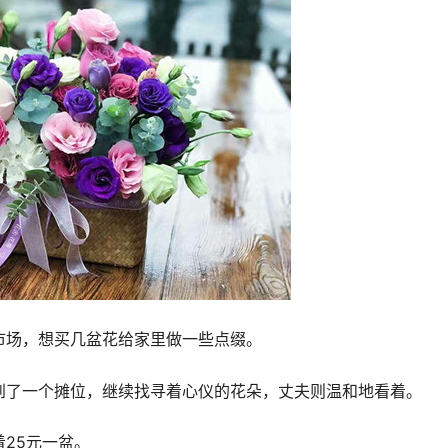
市场，想买几盆花给家里做一些点缀。
到了一个摊位，继续找寻着心仪的花朵，丈夫则温和地看着。
25元一盆。