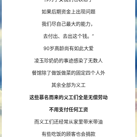
如果后期资金上出现问题
我们尽自己最大的能力，
去付出、去出这个钱。”
90岁高龄尚有如此大爱
凌玉珍奶奶的事迹感染了无数人
餐馆除了做饭做菜的固定四个人外
其余全部为义工
这些慕名而来的义工们全是无偿劳动
不用支付任何工资
而义工们还经常从家里带米带油
有些吃饭的顾客也会捐款