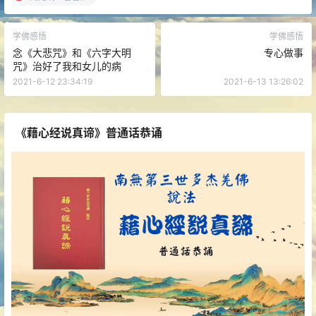
学佛感悟
学佛感悟
念《大悲咒》和《六字大明
专心做事
咒》治好了我和女儿的病
2021-6-12 23:34:19
2021-6-13 13:26:02
《藉心经说真谛》普通话恭诵