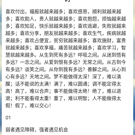
喜欢付出，福报就越来越多；喜欢感恩，顺利就越来越
多；喜欢助人，贵人就越来越多；喜欢抱怨，烦恼越来越
多；喜欢知足，快乐就越来越多；喜欢逃避，失败就越来
越多；喜欢分享，朋友就越来越多；喜欢生气，疾病就越
来越多；喜欢占便宜，贫穷就越来越多；喜欢施财，富贵
就越来越多；喜欢享福，痛苦就越来越多；喜欢学习，智
慧就越来越多。从生到死有多远？呼吸之间。从迷到悟有
多远？一念之间。从爱到恨有多远？无常之间。从古到今
有多远？谈笑之间。从你到我有多远？善解之间。从心到
心有多远？天地之间。梦不能做得太深！深了，难以清
醒；话不能说的太满！满了，难以圆通；调不能定得太
高！高了，难以合声；事不能做得太绝！绝了，难以进
退；利不能看得太重！重了，难以明智；人不能做得太
假！假了，难以交心！
01
弱者遇见障碍，强者遇见机会