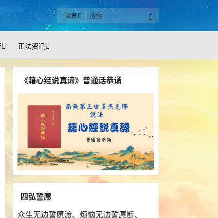
文章
行
正法资讯
《藉心经说真谛》普通话恭诵
四弘誓愿
众生无边誓愿渡、烦恼无边誓愿断、