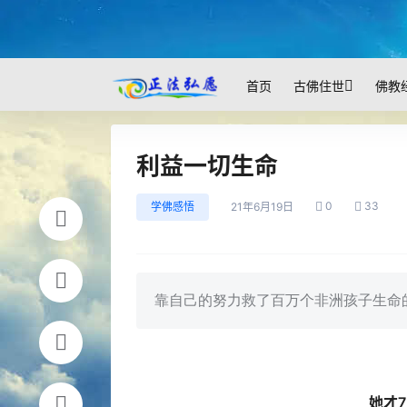
首页
古佛住世
佛教
利益一切生命
0
33
学佛感悟
21年6月19日
靠自己的努力救了百万个非洲孩子生命的七岁
她才