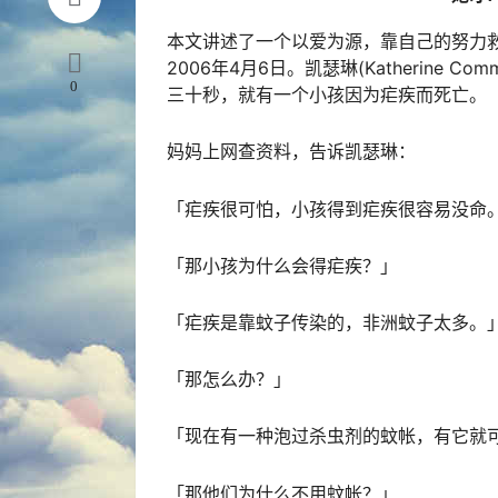
本文讲述了一个以爱为源，靠自己的努力
2006年4月6日。凯瑟琳(Katherine
0
三十秒，就有一个小孩因为疟疾而死亡。
妈妈上网查资料，告诉凯瑟琳：
「疟疾很可怕，小孩得到疟疾很容易没命
「那小孩为什么会得疟疾？」
「疟疾是靠蚊子传染的，非洲蚊子太多。
「那怎么办？」
「现在有一种泡过杀虫剂的蚊帐，有它就
「那他们为什么不用蚊帐？」