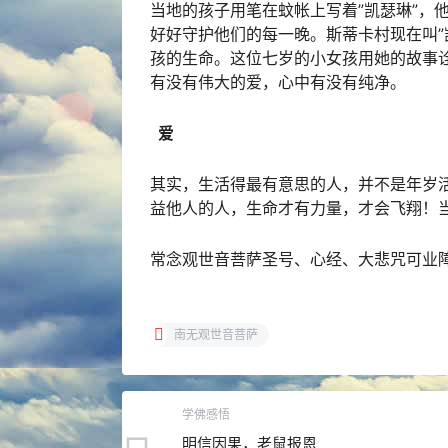
当地的孩子用笔在蚊帐上写着”凯瑟琳”，
好好守护他们的每一晚。斯蒂卡村现在叫”
孩的生命。这位七岁的小女孩用她的故事
有没有伟大的爱，心中有没有纯净。
爱
其实，生活得最有意思的人，并不是年岁
益他人的人，生命才有力量，才会飞翔！
常念观世音菩萨圣号、心经、大悲咒可业
南无观世音菩萨
学佛感悟
明信因果，老鼠报恩