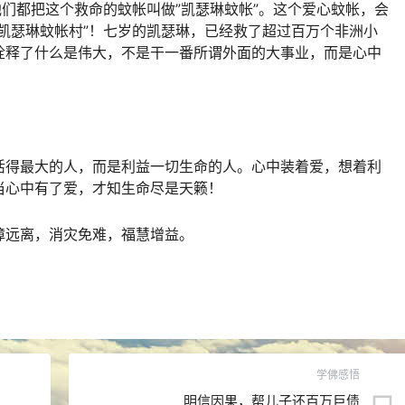
他们都把这个救命的蚊帐叫做”凯瑟琳蚊帐”。这个爱心蚊帐，会
凯瑟琳蚊帐村”！七岁的凯瑟琳，已经救了超过百万个非洲小
诠释了什么是伟大，不是干一番所谓外面的大事业，而是心中
活得最大的人，而是利益一切生命的人。心中装着爱，想着利
当心中有了爱，才知生命尽是天籁！
障远离，消灾免难，福慧增益。
学佛感悟
明信因果，帮儿子还百万巨债