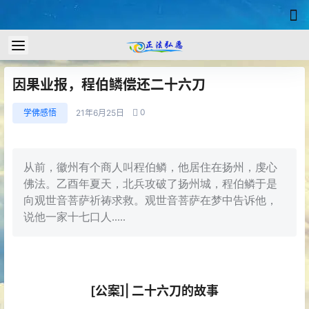
因果业报，程伯鳞偿还二十六刀
0
学佛感悟
21年6月25日
从前，徽州有个商人叫程伯鳞，他居住在扬州，虔心
佛法。乙酉年夏天，北兵攻破了扬州城，程伯鳞于是
向观世音菩萨祈祷求救。观世音菩萨在梦中告诉他，
说他一家十七口人.....
[公案]| 二十六刀的故事