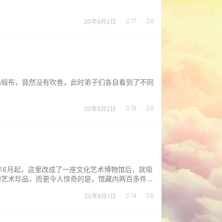
20年8月2日
77
0
幡缎布，竟然没有吹卷，此时弟子们各自看到了不同
20年8月2日
78
0
4年6月起，这里改成了一座文化艺术博物馆后，就吸
的艺术珍品，而更令人惊奇的是，馆藏内两百多件作
就是名震世界，享有国际尊衔的世界佛教最高领袖
20年8月1日
74
0