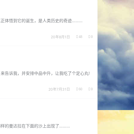
体悟到它的诞生，是人类历史的奇迹……...
20年8月1日
48
0
来告诉我，并安排中品中升，让我吃了个定心丸!
20年7月31日
60
0
的曼达拉在下面的沙上出现了……...